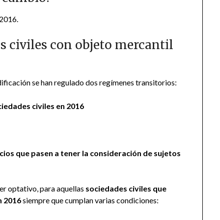
 2016.
s civiles con objeto mercantil
dificación se han regulado dos regímenes transitorios:
ciedades civiles en 2016
ocios que pasen a tener la consideración de sujetos
ter optativo, para aquellas
sociedades civiles que
n 2016
siempre que cumplan varias condiciones: