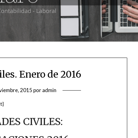
iles. Enero de 2016
viembre, 2015
por
admin
t]
DES CIVILES: