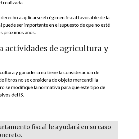
d realizada.
derecho a aplicarse el régimen fiscal favorable de la
cual puede ser importante en el supuesto de que no esté
los próximos años.
za actividades de agricultura y
cultura y ganadería no tiene la consideración de
e libros no se considera de objeto mercantil la
uro se modifique la normativa para que este tipo de
ivos del IS.
rtamento fiscal le ayudará en su caso
oncreto.