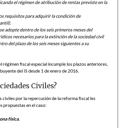
cando el régimen de atribución de rentas previsto en la
s requisitos para adquirir la condición de
ntil).
 se adopte dentro de los seis primeros meses del
ídicos necesarios para la extinción de la sociedad civil
tro del plazo de los seis meses siguientes a su
el régimen fiscal especial incumple los plazos anteriores,
ribuyente del IS desde 1 de enero de 2016.
ciedades Civiles?
 civiles por la repercusión de la reforma fiscal les
s propuestas en el caso:
ona física.