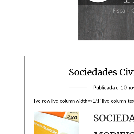
Sociedades Civ
Publicada el
10 no
[vc_row][vc_column width=»1/1″][vc_column_tex
SOCIEDA