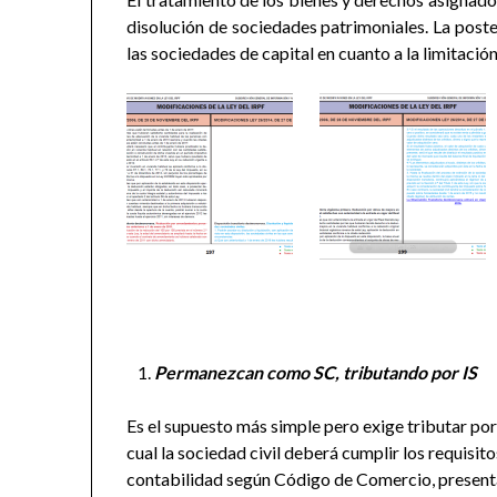
disolución de sociedades patrimoniales. La poster
las sociedades de capital en cuanto a la limitació
Permanezcan como SC, tributando por IS
Es el supuesto más simple pero exige tributar por e
cual la sociedad civil deberá cumplir los requisito
contabilidad según Código de Comercio, presentac