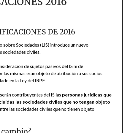
ACIONES 2016
IFICACIONES DE 2016
o sobre Sociedades (LIS) introduce un nuevo
s sociedades civiles.
sideración de sujetos pasivos del IS ni de
r las mismas eran objeto de atribución a sus socios
ado en la Ley del IRPF.
e serán contribuyentes del IS las
personas jurídicas que
xcluidas las sociedades civiles que no tengan objeto
ntre las sociedades civiles que no tienen objeto
e cambio?