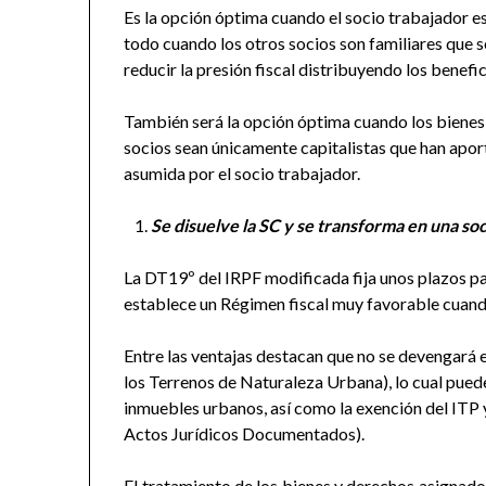
Es la opción óptima cuando el socio trabajador es
todo cuando los otros socios son familiares que se
reducir la presión fiscal distribuyendo los benefic
También será la opción óptima cuando los bienes 
socios sean únicamente capitalistas que han apo
asumida por el socio trabajador.
Se disuelve la SC y se transforma en una soc
La DT19º del IRPF modificada fija unos plazos par
establece un Régimen fiscal muy favorable cuando 
Entre las ventajas destacan que no se devengará
los Terrenos de Naturaleza Urbana), lo cual puede
inmuebles urbanos, así como la exención del ITP
Actos Jurídicos Documentados).
El tratamiento de los bienes y derechos asignados 