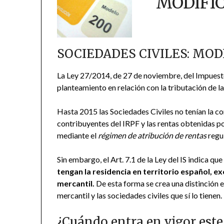
MODIFIC
SOCIEDADES CIVILES: MOD
La Ley 27/2014, de 27 de noviembre, del Impuest
planteamiento en relación con la tributación de la
Hasta 2015 las Sociedades Civiles no tenían la con
contribuyentes del IRPF y las rentas obtenidas po
mediante el
régimen de atribución de rentas
regul
Sin embargo, el Art. 7.1 de la Ley del IS indica qu
tengan la residencia en territorio español, e
mercantil.
De esta forma se crea una distinción e
mercantil y las sociedades civiles que sí lo tienen.
¿Cuándo entra en vigor est