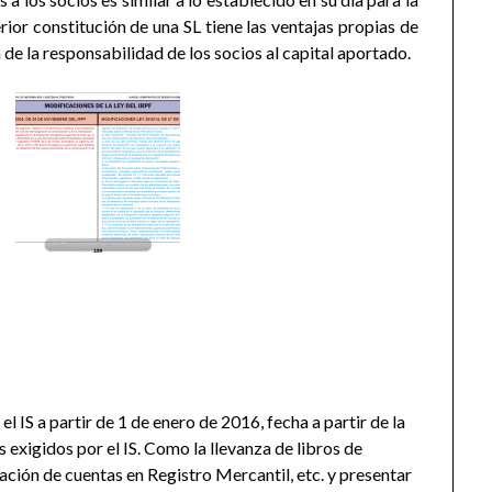
ior constitución de una SL tiene las ventajas propias de
n de la responsabilidad de los socios al capital aportado.
l IS a partir de 1 de enero de 2016, fecha a partir de la
s exigidos por el IS. Como la llevanza de libros de
ión de cuentas en Registro Mercantil, etc. y presentar