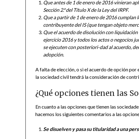
Que antes de 1 de enero de 2016 vinieran apli
Sección 2.ª del Título X de la Ley del IRPF.
Que a partir de 1 de enero de 2016 cumplan lo
contribuyente del IS (que tengan objeto merca
Que el acuerdo de disolución con liquidación
ejercicio 2016 y todos los actos o negocios jur
se ejecuten con posteriori-dad al acuerdo, den
adopción.
A falta de elección, o si el acuerdo de opción por 
la sociedad civil tendrá la consideración de cont
¿Qué opciones tienen las So
En cuanto a las opciones que tienen las sociedades
hacemos los siguientes comentarios a las opcione
Se disuelven y pasa su titularidad a una pers