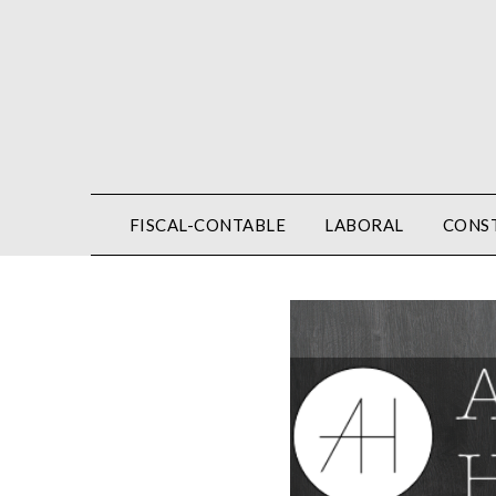
Saltar
al
contenido
FISCAL-CONTABLE
LABORAL
CONST